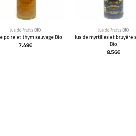
Jus de fruits BIO
Jus de fruits BIO
de poire et thym sauvage Bio
Jus de myrtilles et bruyère
Bio
7.49
€
8.56
€