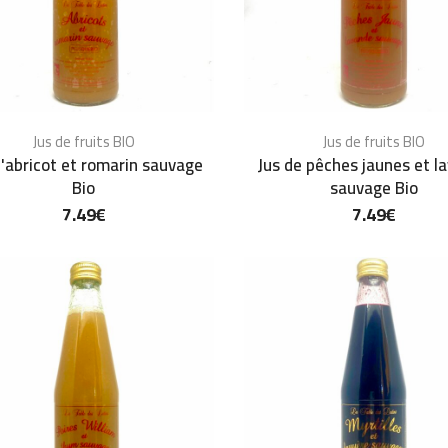
Jus de fruits BIO
Jus de fruits BIO
d'abricot et romarin sauvage
Jus de pêches jaunes et l
Bio
sauvage Bio
7.49
€
7.49
€