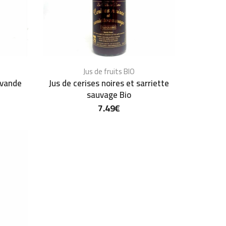
Jus de fruits BIO
avande
Jus de cerises noires et sarriette
sauvage Bio
7.49
€