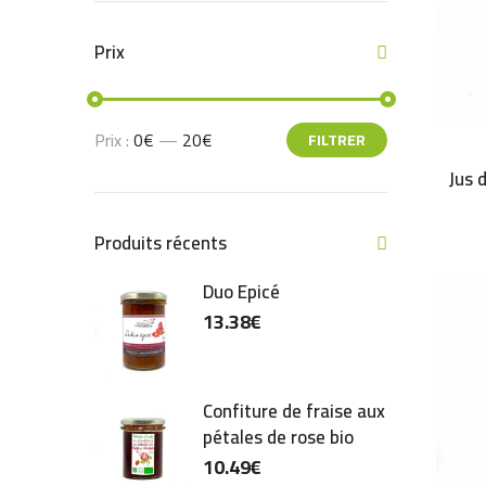
Prix
Prix :
0€
—
20€
FILTRER
Jus 
Produits récents
Duo Epicé
13.38
€
Confiture de fraise aux
pétales de rose bio
10.49
€