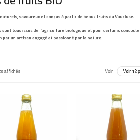
s de fruits BIO
 naturels, savoureux et conçus à partir de beaux fruits du Vaucluse.
s sont tous issus de l’agriculture biologique et pour certains concoct
n par un artisan engagé et passionné par la nature.
ts affichés
Voir
Voir 12 