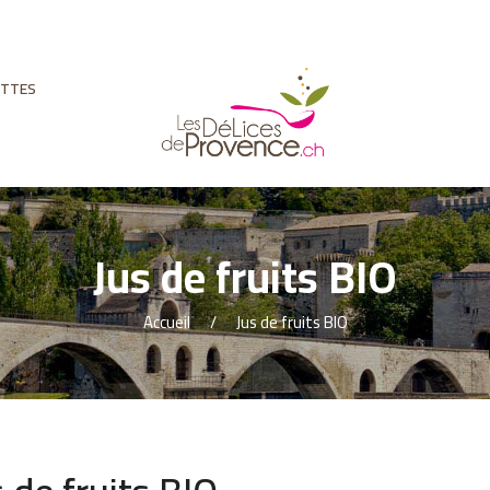
ETTES
Jus de fruits BIO
Accueil
Jus de fruits BIO