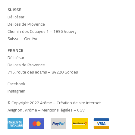
SUISSE
Délicésar
Delices de Provence
Chemin des Couayes 1 – 1896 Vouvry
Suisse – Genève
FRANCE
Délicésar
Delices de Provence
715, route des adams – 84220 Gordes
Facebook
Instagram
© Copyright 2022 Arôme –
Création de site internet
Avignon
:
Arôme
–
Mentions légales
–
CGV