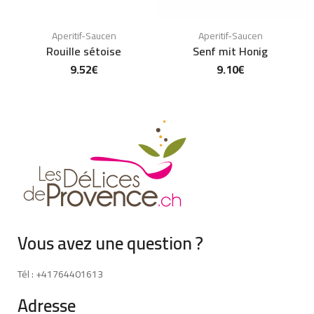
Aperitif-Saucen
Aperitif-Saucen
Rouille sétoise
Senf mit Honig
9.52
€
9.10
€
Vous avez une question ?
Tél : +41764401613
Adresse