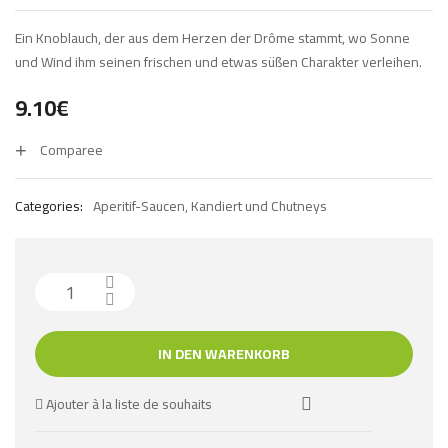
Ein Knoblauch, der aus dem Herzen der Drôme stammt, wo Sonne
und Wind ihm seinen frischen und etwas süßen Charakter verleihen.
9.10
€
Comparee
Categories:
Aperitif-Saucen
,
Kandiert und Chutneys
IN DEN WARENKORB
Ajouter à la liste de souhaits