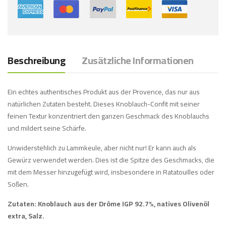
Beschreibung
Zusätzliche Informationen
Ein echtes authentisches Produkt aus der Provence, das nur aus
natürlichen Zutaten besteht. Dieses Knoblauch-Confit mit seiner
feinen Textur konzentriert den ganzen Geschmack des Knoblauchs
und mildert seine Schärfe.
Unwiderstehlich zu Lammkeule, aber nicht nur! Er kann auch als
Gewürz verwendet werden. Dies ist die Spitze des Geschmacks, die
mit dem Messer hinzugefügt wird, insbesondere in Ratatouilles oder
Soßen.
Zutaten: Knoblauch aus der Drôme IGP 92.7%, natives Olivenöl
extra, Salz.