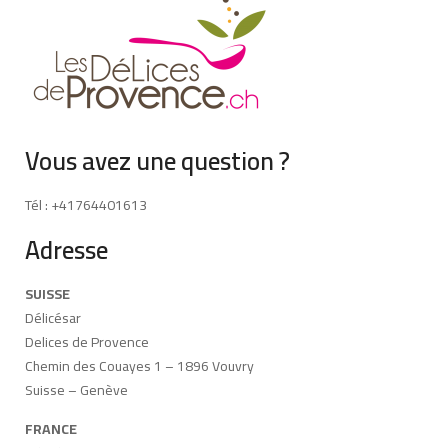
Vous avez une question ?
Tél : +41764401613
Adresse
SUISSE
Délicésar
Delices de Provence
Chemin des Couayes 1 – 1896 Vouvry
Suisse – Genève
FRANCE