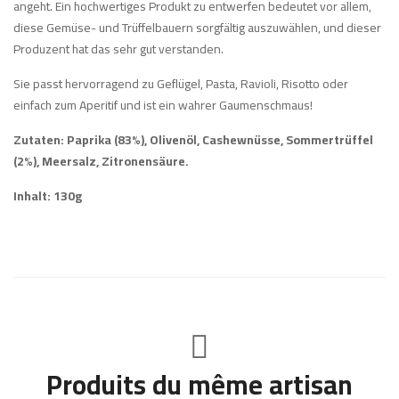
angeht. Ein hochwertiges Produkt zu entwerfen bedeutet vor allem,
diese Gemüse- und Trüffelbauern sorgfältig auszuwählen, und dieser
Produzent hat das sehr gut verstanden.
Sie passt hervorragend zu Geflügel, Pasta, Ravioli, Risotto oder
einfach zum Aperitif und ist ein wahrer Gaumenschmaus!
Zutaten: Paprika (83%), Olivenöl, Cashewnüsse, Sommertrüffel
(2%), Meersalz, Zitronensäure.
Inhalt: 130g
Produits du même artisan