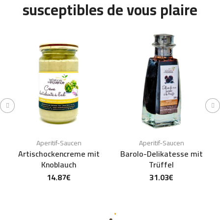
susceptibles de vous plaire
Aperitif-Saucen
Aperitif-Saucen
Artischockencreme mit
Barolo-Delikatesse mit
Knoblauch
Trüffel
14.87
€
31.03
€