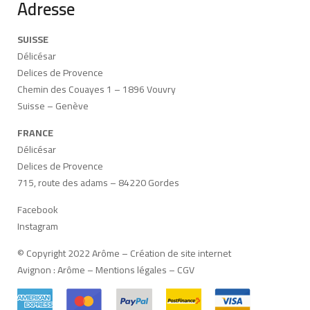
Adresse
SUISSE
Délicésar
Delices de Provence
Chemin des Couayes 1 – 1896 Vouvry
Suisse – Genève
FRANCE
Délicésar
Delices de Provence
715, route des adams – 84220 Gordes
Facebook
Instagram
© Copyright 2022 Arôme –
Création de site internet
Avignon
:
Arôme
–
Mentions légales
–
CGV