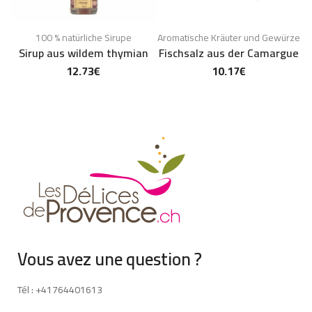
100 % natürliche Sirupe
Aromatische Kräuter und Gewürze
Sirup aus wildem thymian
Fischsalz aus der Camargue
12.73
€
10.17
€
Vous avez une question ?
Tél : +41764401613