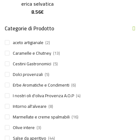
erica selvatica
8.56
€
Categorie di Prodotto
aceto artigianale
(2)
Caramelle e Chutney
(13)
Cestini Gastronomici
(5)
Dolci provenzali
(5)
Erbe Aromatiche e Condimenti
(6)
I nostri oli d'oliva Provenza A.O.P
(4)
Intorno all'alveare
(8)
Marmellate e creme spalmabili
(16)
Olive intere
(3)
Salse da aperitivo
(44)