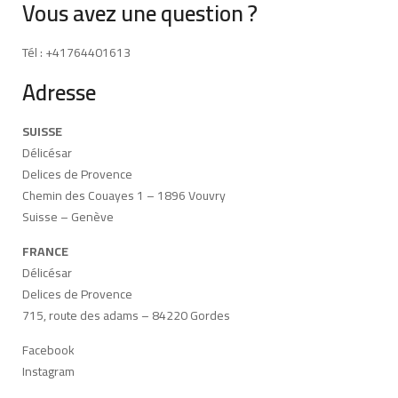
Vous avez une question ?
Tél : +41764401613
Adresse
SUISSE
Délicésar
Delices de Provence
Chemin des Couayes 1 – 1896 Vouvry
Suisse – Genève
FRANCE
Délicésar
Delices de Provence
715, route des adams – 84220 Gordes
Facebook
Instagram