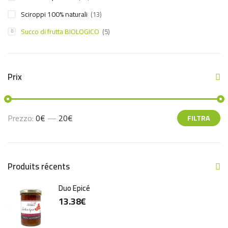
Sciroppi 100% naturali
(13)
Succo di frutta BIOLOGICO
(5)
Prix
Prezzo:
0€
—
20€
FILTRA
Produits récents
Duo Epicé
13.38
€