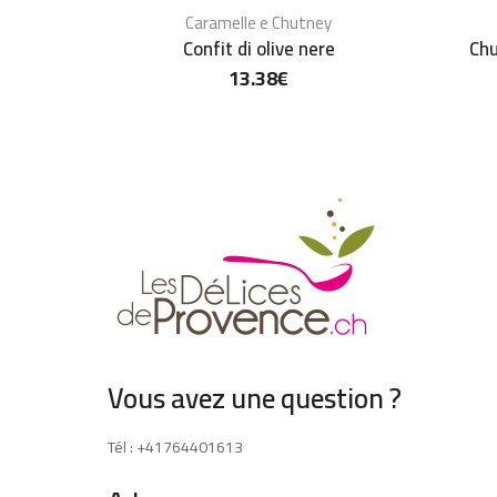
Caramelle e Chutney
Confit di olive nere
Chu
13.38
€
Vous avez une question ?
Tél : +41764401613