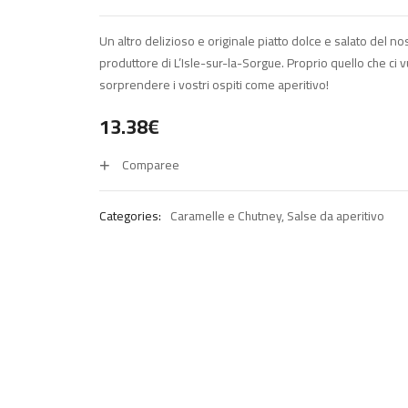
Un altro delizioso e originale piatto dolce e salato del no
produttore di L’Isle-sur-la-Sorgue. Proprio quello che ci 
sorprendere i vostri ospiti come aperitivo!
13.38
€
Comparee
Categories:
Caramelle e Chutney
,
Salse da aperitivo