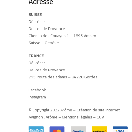
Adresse
SUISSE
Délicésar
Delices de Provence
Chemin des Couayes 1 – 1896 Vouvry
Suisse – Genève
FRANCE
Délicésar
Delices de Provence
715, route des adams – 84220 Gordes
Facebook
Instagram
© Copyright 2022 Arôme –
Création de site internet
Avignon
:
Arôme
–
Mentions légales
–
CGV