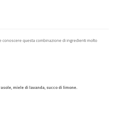
cesse conoscere questa combinazione di ingredienti molto
irasole, miele di lavanda, succo di limone.