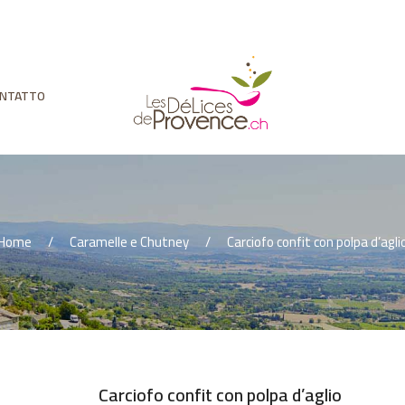
NTATTO
Home
Caramelle e Chutney
Carciofo confit con polpa d’agli
Carciofo confit con polpa d’aglio