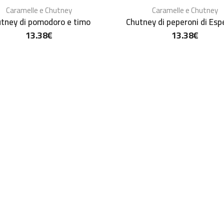
Caramelle e Chutney
Caramelle e Chutney
tney di pomodoro e timo
Chutney di peperoni di Esp
13.38
€
13.38
€