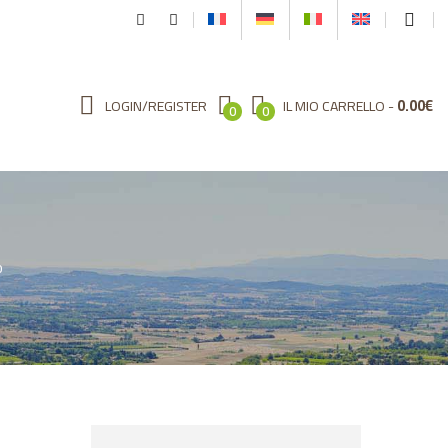
0.00
€
LOGIN/REGISTER
IL MIO CARRELLO
0
0
o