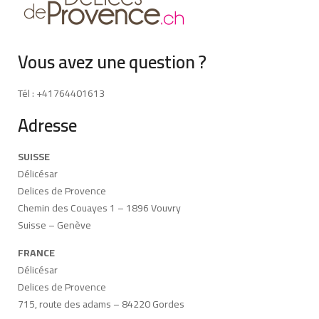
Vous avez une question ?
Tél : +41764401613
Adresse
SUISSE
Délicésar
Delices de Provence
Chemin des Couayes 1 – 1896 Vouvry
Suisse – Genève
FRANCE
Délicésar
Delices de Provence
715, route des adams – 84220 Gordes