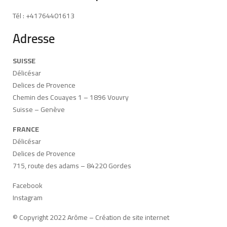
Tél : +41764401613
Adresse
SUISSE
Délicésar
Delices de Provence
Chemin des Couayes 1 – 1896 Vouvry
Suisse – Genève
FRANCE
Délicésar
Delices de Provence
715, route des adams – 84220 Gordes
Facebook
Instagram
© Copyright 2022 Arôme –
Création de site internet