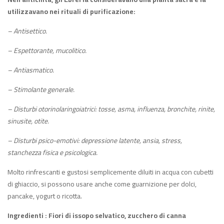
utilizzavano nei rituali di purificazione:
– Antisettico.
– Espettorante, mucolitico.
– Antiasmatico.
– Stimolante generale.
– Disturbi otorinolaringoiatrici: tosse, asma, influenza, bronchite, rinite,
sinusite, otite.
– Disturbi psico-emotivi: depressione latente, ansia, stress,
stanchezza fisica e psicologica.
Molto rinfrescanti e gustosi semplicemente diluiti in acqua con cubetti
di ghiaccio, si possono usare anche come guarnizione per dolci,
pancake, yogurt o ricotta.
Ingredienti : Fiori di issopo selvatico, zucchero di canna