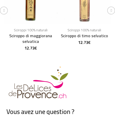
Sciroppi 100% naturali
Sciroppi 100% naturali
Sciroppo di maggiorana
Sciroppo di timo selvatico
S
selvatica
12.73
€
12.73
€
Vous avez une question ?