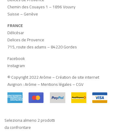
Chemin des Couayes 1 – 1896 Vouvry
Suisse – Genève
FRANCE
Délicésar
Delices de Provence
715, route des adams – 84220 Gordes
Facebook
Instagram
© Copyright 2022 Arôme –
Création de site internet
Avignon
:
Arôme
–
Mentions légales
–
CGV
Seleziona almeno 2 prodotti
da confrontare