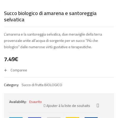
Succo biologico di amarena e santoreggia
selvatica
L’amarena e la santoreggia selvatica, due meraviglie della terra
provenzale unite all’acqua di sorgente per un succo “Più che
biologico” dalle numerose virtù gustative e terapeutiche.
7.49
€
Comparee
Category:
Succo di frutta BIOLOGICO
Availability:
Esaurito
Ajouter à la liste de souhaits