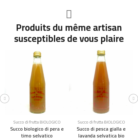
Produits du même artisan
susceptibles de vous plaire
Succo di frutta BIOLOGICO
Succo di frutta BIOLOGICO
Succo biologico di pera e
Succo di pesca gialla e
S
timo selvatico
lavanda selvatica bio