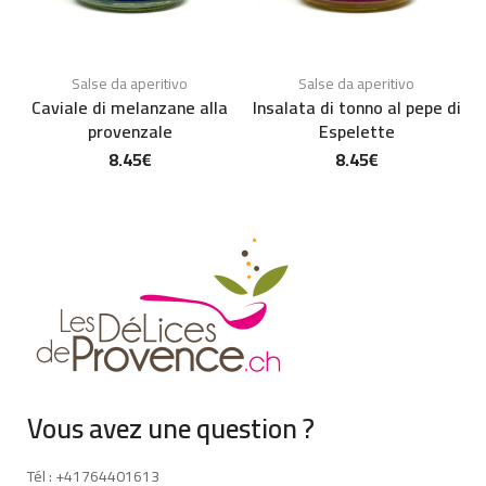
Salse da aperitivo
Salse da aperitivo
Caviale di melanzane alla
Insalata di tonno al pepe di
provenzale
Espelette
8.45
€
8.45
€
Vous avez une question ?
Tél : +41764401613