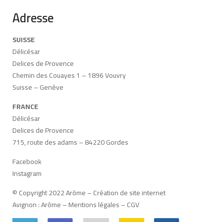
Adresse
SUISSE
Délicésar
Delices de Provence
Chemin des Couayes 1 – 1896 Vouvry
Suisse – Genève
FRANCE
Délicésar
Delices de Provence
715, route des adams – 84220 Gordes
Facebook
Instagram
© Copyright 2022 Arôme –
Création de site internet
Avignon
:
Arôme
–
Mentions légales
–
CGV