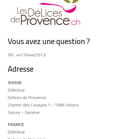
Vous avez une question ?
Tél : +41764401613
Adresse
SUISSE
Délicésar
Delices de Provence
Chemin des Couayes 1 – 1896 Vouvry
Suisse – Genève
FRANCE
Délicésar