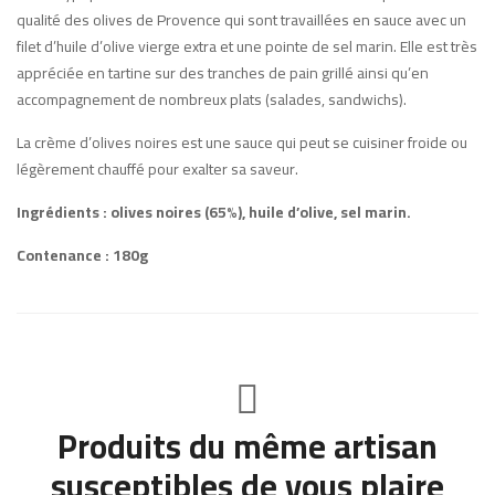
qualité des olives de Provence qui sont travaillées en sauce avec un
filet d’huile d’olive vierge extra et une pointe de sel marin. Elle est très
appréciée en tartine sur des tranches de pain grillé ainsi qu’en
accompagnement de nombreux plats (salades, sandwichs).
La crème d’olives noires est une sauce qui peut se cuisiner froide ou
légèrement chauffé pour exalter sa saveur.
Ingrédients : olives noires (65%), huile d’olive, sel marin.
Contenance : 180g
Produits du même artisan
susceptibles de vous plaire