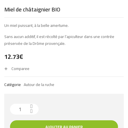
Miel de châtaignier BIO
Un miel puissant, à la belle amertume.
Sans aucun additif, il est récolté par l’apiculteur dans une contrée
préservée de la Drôme provençale.
12.73
€
Comparee
Catégorie
Autour de la ruche
AJOUTER AU PANIER