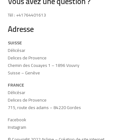
Vous avez une question ?
Tél : +41764401613
Adresse
SUISSE
Délicésar
Delices de Provence
Chemin des Couayes 1 – 1896 Vouvry
Suisse – Genève
FRANCE
Délicésar
Delices de Provence
715, route des adams – 84220 Gordes
Facebook
Instagram
© Copyright 2022 Arôme –
Création de site internet