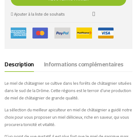
Ajouter à la liste de souhaits
Description
Informations complémentaires
Le miel de châtaignier se cultive dans les forêts de châtaignier situées
dans le sud de la Drôme. Cette régions est le terroir d’une production
de miel de châtaignier de grande qualité.
La sélection du meilleur apiculteur en miel de châtaignier a guidé notre
choix pour vous proposer un miel délicieux, riche en saveur, qui vous
procurera tonicité et vitalité.
D’un point de vue gustatif, il est plus fort que le miel de garrigue mais