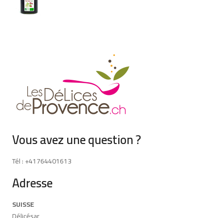
Vous avez une question ?
Tél : +41764401613
Adresse
SUISSE
Délicésar