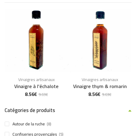
Vinaigres artisanaux
Vinaigres artisanaux
Vinaigre à l'échalote
Vinaigre thym & romarin
8.56
€
8.56
€
9.63
€
9.63
€
Catégories de produits
Autour de la ruche
(8)
Confiseries provençales
(5)