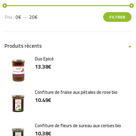
Prix :
0€
—
20€
FILTRER
Produits récents
Duo Epicé
13.38
€
Confiture de fraise aux pétales de rose bio
10.49
€
Confiture de fleurs de sureau aux cerises bio
10.38
€