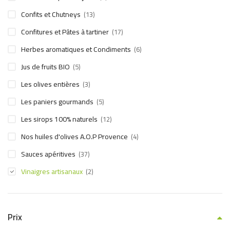
Confits et Chutneys
(13)
Confitures et Pâtes à tartiner
(17)
Herbes aromatiques et Condiments
(6)
Jus de fruits BIO
(5)
Les olives entières
(3)
Les paniers gourmands
(5)
Les sirops 100% naturels
(12)
Nos huiles d'olives A.O.P Provence
(4)
Sauces apéritives
(37)
Vinaigres artisanaux
(2)
Prix