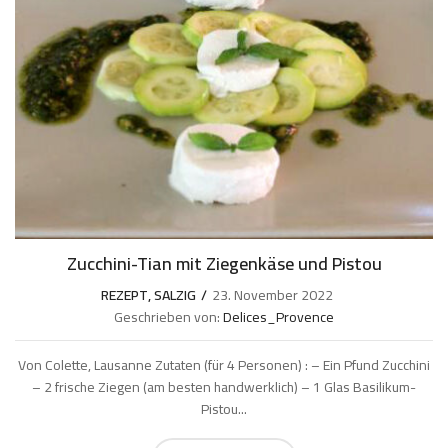
Zucchini-Tian mit Ziegenkäse und Pistou
REZEPT
,
SALZIG
23. November 2022
Geschrieben von:
Delices_Provence
Von Colette, Lausanne Zutaten (für 4 Personen) : – Ein Pfund Zucchini
– 2 frische Ziegen (am besten handwerklich) – 1 Glas Basilikum-
Pistou...