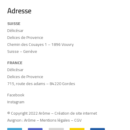
Adresse
SUISSE
Délicésar
Delices de Provence
Chemin des Couayes 1 – 1896 Vouvry
Suisse – Genève
FRANCE
Délicésar
Delices de Provence
715, route des adams – 84220 Gordes
Facebook
Instagram
© Copyright 2022 Arôme –
Création de site internet
Avignon
:
Arôme
–
Mentions légales
–
CGV