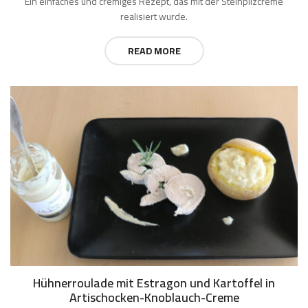
Ein einfaches und cremiges Rezept, das mit der Steinpilzcreme
realisiert wurde.
READ MORE
Hühnerroulade mit Estragon und Kartoffel in
Artischocken-Knoblauch-Creme