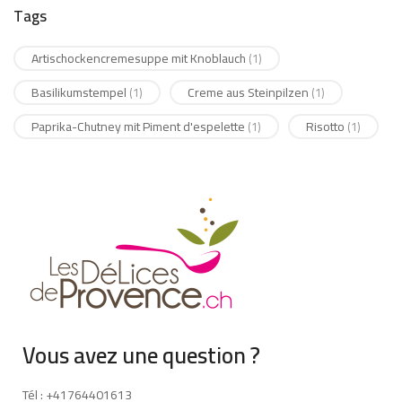
Tags
Artischockencremesuppe mit Knoblauch
(1)
Basilikumstempel
Creme aus Steinpilzen
(1)
(1)
Paprika-Chutney mit Piment d'espelette
Risotto
(1)
(1)
Vous avez une question ?
Tél : +41764401613