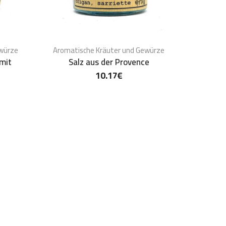
ewürze
Aromatische Kräuter und Gewürze
 mit
Salz aus der Provence
10.17
€