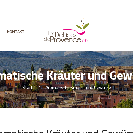
KONTAKT
matische Kräuter und Gew
Start
Aromatische Kräuter und Gewürze