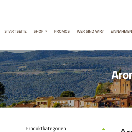
STARTSEITE
SHOP
PROMOS
WER SIND WIR?
EINNAHMEN
Aro
Produktkategorien