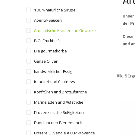
Ar
100 % natürliche Sirupe
Unser 
Aperitif-Saucen
der Pr
Aromatische Kräuter und Gewürze
Diese 
BIO-Fruchtsaft
und a
Die gourmetkörbe
Ganze Oliven
handwerklicher Essig
Alle 6 Er
Kandiert und Chutneys
Konfitüren und Brotaufstriche
Marmeladen und Aufstriche
Provenzalische Süßigkeiten
Rund um den Bienenstock
Unsere Olivenöle A.O.P Provence