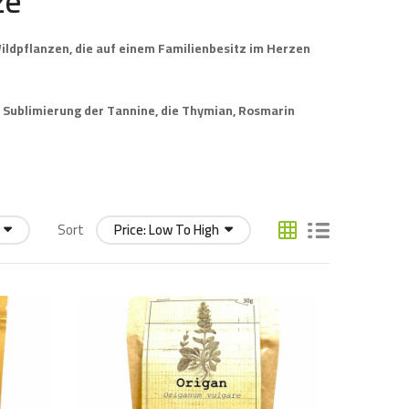
ze
ildpflanzen, die auf einem Familienbesitz im Herzen
e Sublimierung der Tannine, die Thymian, Rosmarin
Sort
Price: Low To High