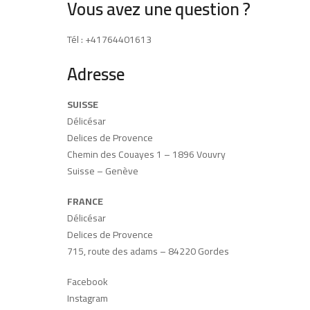
Vous avez une question ?
Tél : +41764401613
Adresse
SUISSE
Délicésar
Delices de Provence
Chemin des Couayes 1 – 1896 Vouvry
Suisse – Genève
FRANCE
Délicésar
Delices de Provence
715, route des adams – 84220 Gordes
Facebook
Instagram