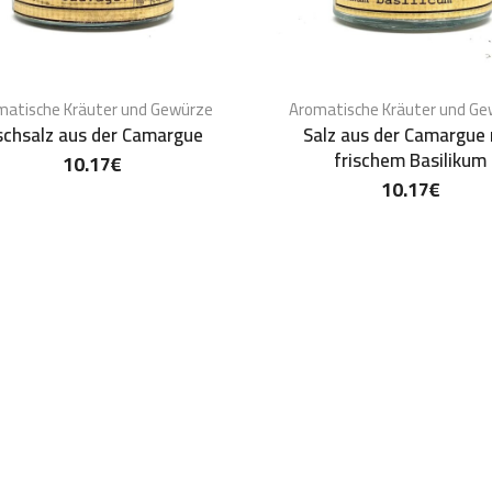
matische Kräuter und Gewürze
Aromatische Kräuter und G
schsalz aus der Camargue
Salz aus der Camargue
frischem Basilikum
10.17
€
10.17
€