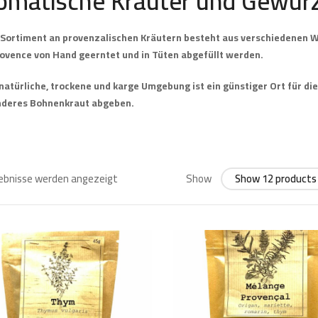
omatische Kräuter und Gewür
Sortiment an provenzalischen Kräutern besteht aus verschiedenen W
ovence von Hand geerntet und in Tüten abgefüllt werden.
natürliche, trockene und karge Umgebung ist ein günstiger Ort für di
nderes Bohnenkraut abgeben.
gebnisse werden angezeigt
Show
Show 12 products