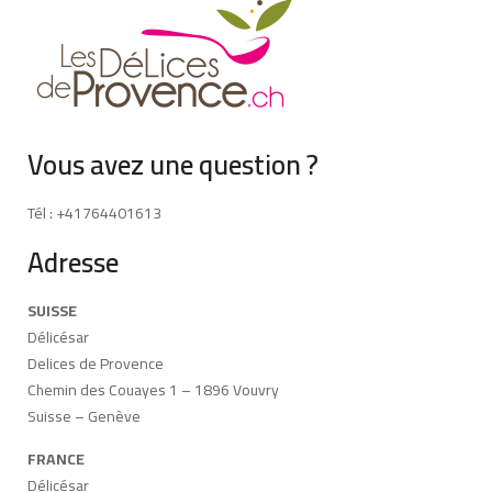
Vous avez une question ?
Tél : +41764401613
Adresse
SUISSE
Délicésar
Delices de Provence
Chemin des Couayes 1 – 1896 Vouvry
Suisse – Genève
FRANCE
Délicésar