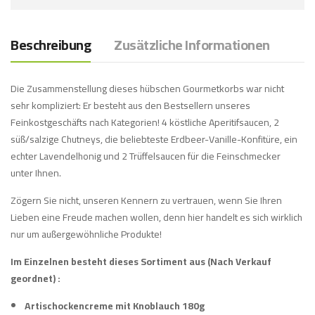
Beschreibung
Zusätzliche Informationen
Die Zusammenstellung dieses hübschen Gourmetkorbs war nicht
sehr kompliziert: Er besteht aus den Bestsellern unseres
Feinkostgeschäfts nach Kategorien! 4 köstliche Aperitifsaucen, 2
süß/salzige Chutneys, die beliebteste Erdbeer-Vanille-Konfitüre, ein
echter Lavendelhonig und 2 Trüffelsaucen für die Feinschmecker
unter Ihnen.
Zögern Sie nicht, unseren Kennern zu vertrauen, wenn Sie Ihren
Lieben eine Freude machen wollen, denn hier handelt es sich wirklich
nur um außergewöhnliche Produkte!
Im Einzelnen besteht dieses Sortiment aus (Nach Verkauf
geordnet) :
Artischockencreme mit Knoblauch 180g