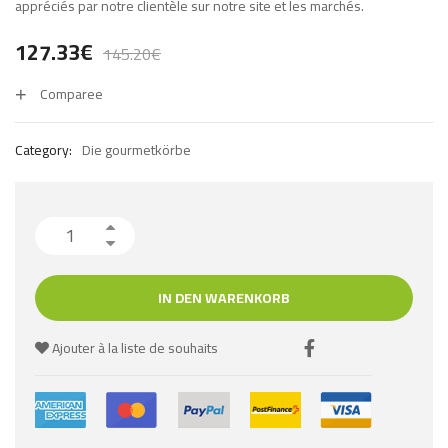
appréciés par notre clientèle sur notre site et les marchés.
127.33
€
145.20
€
Comparee
Category:
Die gourmetkörbe
IN DEN WARENKORB
Ajouter à la liste de souhaits