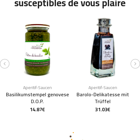
susceptibles de vous plaire
Aperitif-Saucen
Aperitif-Saucen
Basilikumstempel genovese
Barolo-Delikatesse mit
D.O.P.
Trüffel
14.87
€
31.03
€