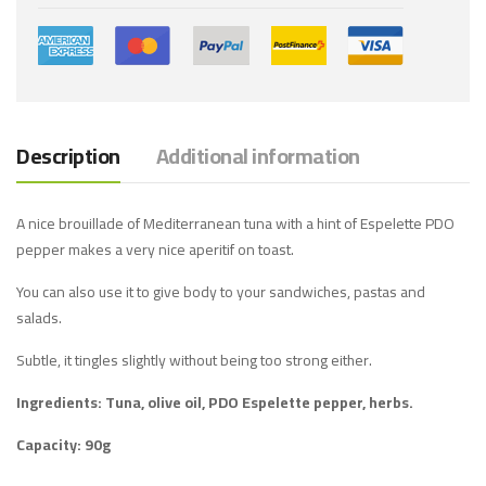
Description
Additional information
A nice brouillade of Mediterranean tuna with a hint of Espelette PDO
pepper makes a very nice aperitif on toast.
You can also use it to give body to your sandwiches, pastas and
salads.
Subtle, it tingles slightly without being too strong either.
Ingredients: Tuna, olive oil, PDO Espelette pepper, herbs.
Capacity: 90g