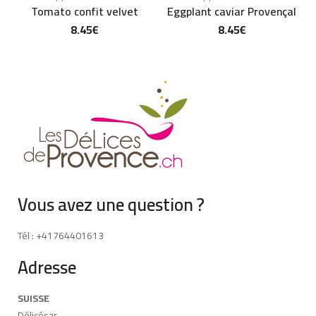
Tomato confit velvet
Eggplant caviar Provençal
8.45
€
8.45
€
Vous avez une question ?
Tél : +41764401613
Adresse
SUISSE
Délicésar