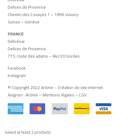
Delices de Provence
Chemin des Couayes 1 – 1896 Vouvry
Suisse – Genève
FRANCE
Délicésar
Delices de Provence
715, route des adams – 84220 Gordes
Facebook
Instagram
© Copyright 2022 Arôme –
Création de site internet
Avignon
:
Arôme
–
Mentions légales
–
CGV
Select at least 2 products