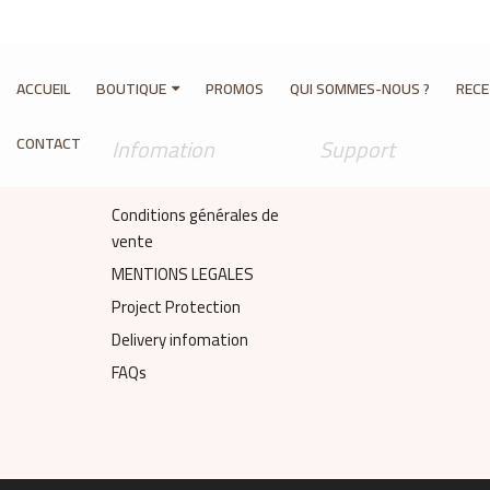
ACCUEIL
BOUTIQUE
PROMOS
QUI SOMMES-NOUS ?
REC
CONTACT
Infomation
Support
Conditions générales de
vente
MENTIONS LEGALES
Project Protection
Delivery infomation
FAQs