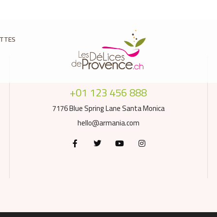
ETTES
+01 123 456 888
7176 Blue Spring Lane Santa Monica
hello@armania.com