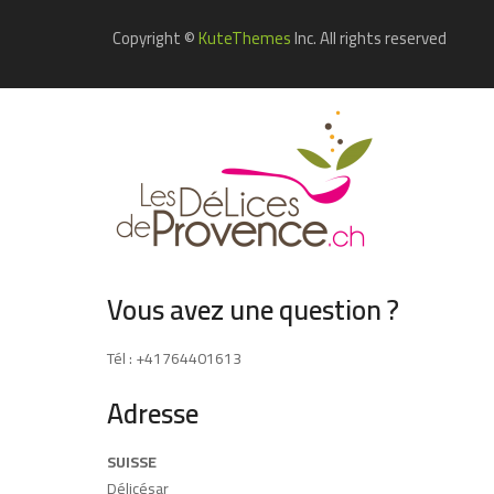
Copyright ©
KuteThemes
Inc. All rights reserved
Vous avez une question ?
Tél : +41764401613
Adresse
SUISSE
Délicésar