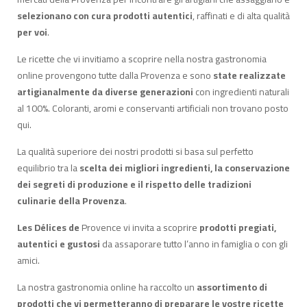
selezionano con cura prodotti autentici
, raffinati e di alta qualità
per voi
.
Le ricette che vi invitiamo a scoprire nella nostra gastronomia
online provengono tutte dalla Provenza e sono
state realizzate
artigianalmente da diverse generazioni
con ingredienti naturali
al 100%. Coloranti, aromi e conservanti artificiali non trovano posto
qui.
La qualità superiore dei nostri prodotti si basa sul perfetto
equilibrio tra la
scelta dei migliori ingredienti, la conservazione
dei segreti di produzione e il rispetto delle tradizioni
culinarie della Provenza
.
Les Délices de
Provence vi invita a scoprire
prodotti pregiati,
autentici e gustosi
da assaporare tutto l’anno in famiglia o con gli
amici.
La nostra gastronomia online ha raccolto un
assortimento di
prodotti che vi permetteranno di preparare le vostre ricette