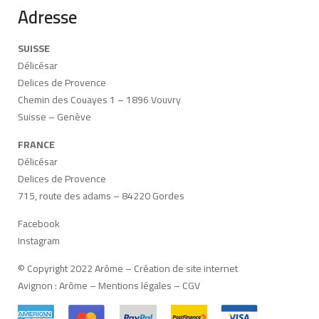
Adresse
SUISSE
Délicésar
Delices de Provence
Chemin des Couayes 1 – 1896 Vouvry
Suisse – Genève
FRANCE
Délicésar
Delices de Provence
715, route des adams – 84220 Gordes
Facebook
Instagram
© Copyright 2022 Arôme –
Création de site internet
Avignon
:
Arôme
–
Mentions légales
–
CGV