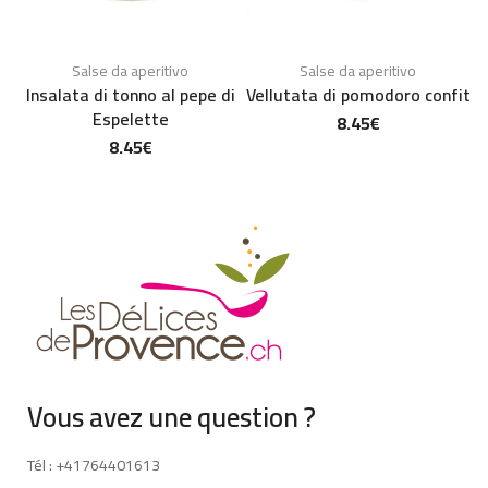
Salse da aperitivo
Salse da aperitivo
Insalata di tonno al pepe di
Vellutata di pomodoro confit
Espelette
8.45
€
8.45
€
Vous avez une question ?
Tél : +41764401613