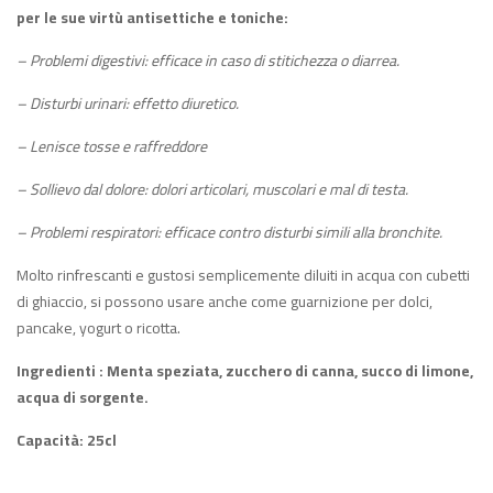
per le sue virtù antisettiche e toniche:
– Problemi digestivi: efficace in caso di stitichezza o diarrea.
– Disturbi urinari: effetto diuretico.
– Lenisce tosse e raffreddore
– Sollievo dal dolore: dolori articolari, muscolari e mal di testa.
– Problemi respiratori: efficace contro disturbi simili alla bronchite.
Molto rinfrescanti e gustosi semplicemente diluiti in acqua con cubetti
di ghiaccio, si possono usare anche come guarnizione per dolci,
pancake, yogurt o ricotta.
Ingredienti : Menta speziata, zucchero di canna, succo di limone,
acqua di sorgente.
Capacità: 25cl