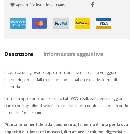
Ajouter à la liste de souhaits
Descrizione
Informazioni aggiuntive
Ideato da una giovane coppia non lontana dal piccolo villaggio di
Lourmarin, presa dalla passione per la natura e dal desiderio di
scoprirla.
I loro sciroppi sono puri e naturali al 100%, realizzati per la maggior
parte con ingredienti selvatici e lavorati interamente a mano secondo
standard farmaceutici.
Pianta ornamentale o da condimento, la menta è nota per la sua
capacità di rilassare i muscoli, di trattare i problemi digestivi e