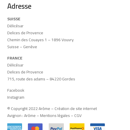
Adresse
SUISSE
Délicésar
Delices de Provence
Chemin des Couayes 1 – 1896 Vouvry
Suisse – Genève
FRANCE
Délicésar
Delices de Provence
715, route des adams – 84220 Gordes
Facebook
Instagram
© Copyright 2022 Arôme –
Création de site internet
Avignon
:
Arôme
–
Mentions légales
–
CGV