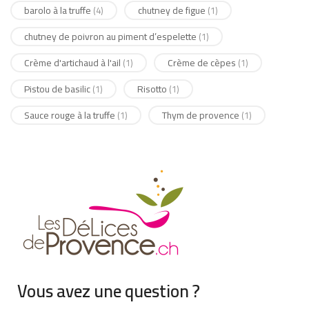
barolo à la truffe
chutney de figue
(4)
(1)
chutney de poivron au piment d’espelette
(1)
Crème d'artichaud à l'ail
Crème de cèpes
(1)
(1)
Pistou de basilic
Risotto
(1)
(1)
Sauce rouge à la truffe
Thym de provence
(1)
(1)
Vous avez une question ?