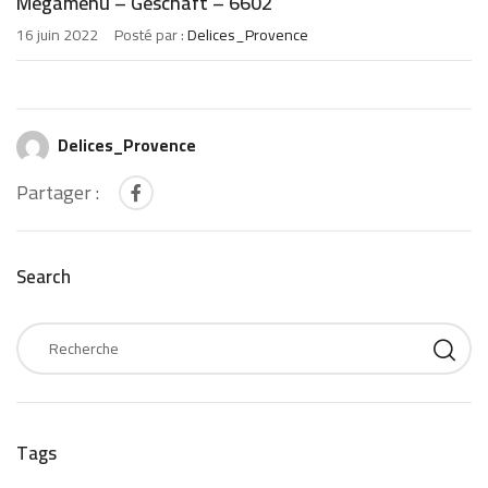
Megamenu – Geschäft – 6602
16 juin 2022
Posté par :
Delices_Provence
Delices_Provence
Partager :
Search
Tags