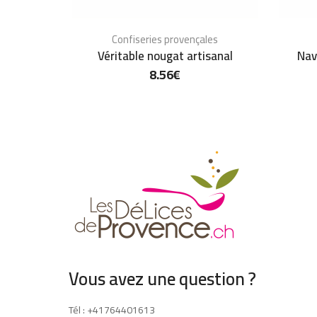
Confiseries provençales
Véritable nougat artisanal
Nav
8.56
€
Vous avez une question ?
Tél : +41764401613