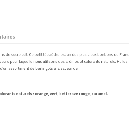
taires
ns de sucre cuit. Ce petit tétraèdre est un des plus vieux bonbons de France 
eurs pour laquelle nous utilisons des arômes et colorants naturels. Huiles e
’un assortiment de berlingots à la saveur de :
colorants naturels : orange, vert, betterave rouge, caramel.