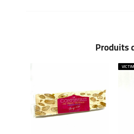
Produits 
VICTI