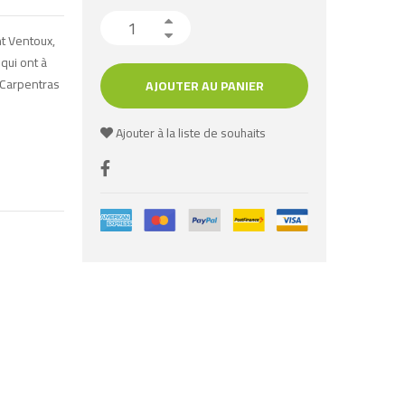
t Ventoux,
 qui ont à
 Carpentras
AJOUTER AU PANIER
Ajouter à la liste de souhaits