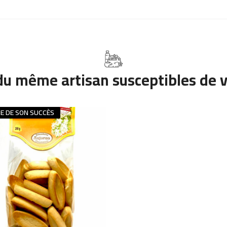
du même artisan susceptibles de v
ME DE SON SUCCÈS