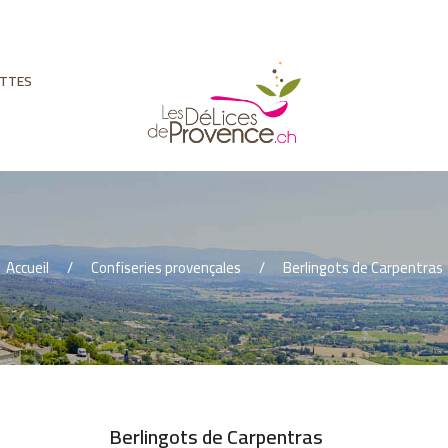
ETTES
Accueil
Confiseries provençales
Berlingots de Carpentras
Berlingots de Carpentras