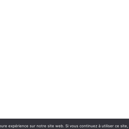
eure expérience sur notre site web. Si vous continuez à utiliser ce sit