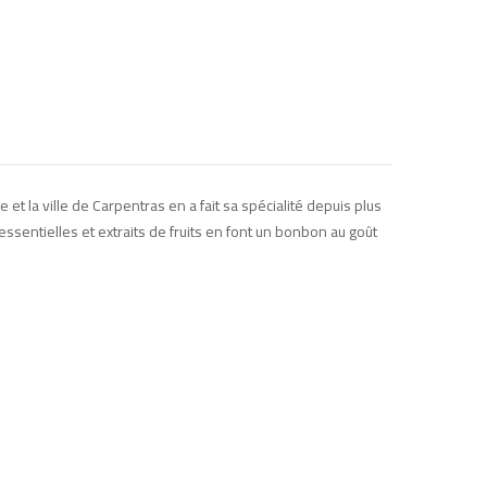
et la ville de Carpentras en a fait sa spécialité depuis plus
ssentielles et extraits de fruits en font un bonbon au goût