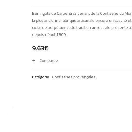
Berlingots de Carpentras venant de la Confiserie du Mon
la plus ancienne fabrique artisanale encore en activité et
cœur de perpétuer cette tradition ancestrale présente à
depuis début 1800.
9.63
€
Comparee
Catégorie
Confiseries provençales