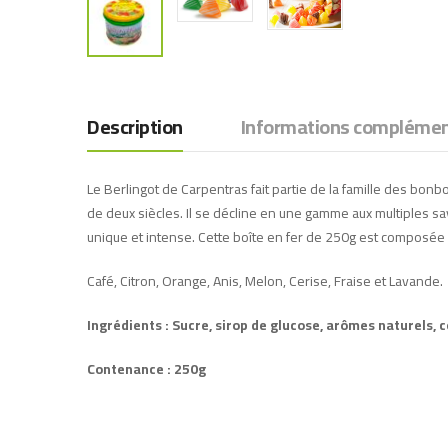
Description
Informations complémen
Le Berlingot de Carpentras fait partie de la famille des bonbo
de deux siècles. Il se décline en une gamme aux multiples sav
unique et intense. Cette boîte en fer de 250g est composée d
Café, Citron, Orange, Anis, Melon, Cerise, Fraise et Lavande.
Ingrédients : Sucre, sirop de glucose, arômes naturels, 
Contenance : 250g