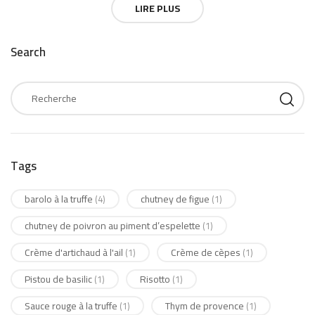
LIRE PLUS
Search
Tags
barolo à la truffe
chutney de figue
(4)
(1)
chutney de poivron au piment d’espelette
(1)
Crème d'artichaud à l'ail
Crème de cèpes
(1)
(1)
Pistou de basilic
Risotto
(1)
(1)
Sauce rouge à la truffe
Thym de provence
(1)
(1)