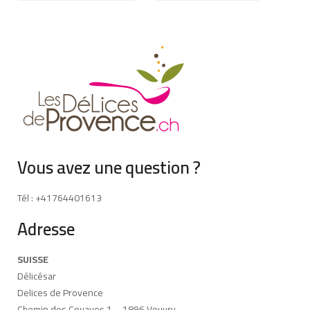
Vous avez une question ?
Tél : +41764401613
Adresse
SUISSE
Délicésar
Delices de Provence
Chemin des Couayes 1 – 1896 Vouvry