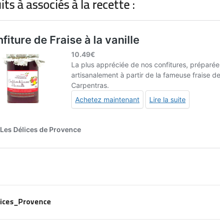
ts à associés à la recette :
lices_Provence