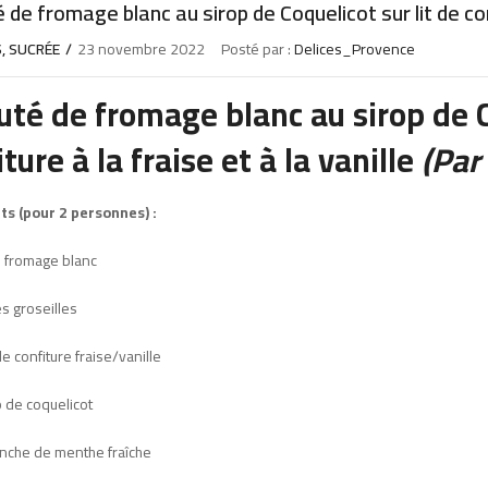
 de fromage blanc au sirop de Coquelicot sur lit de conf
S
,
SUCRÉE
23 novembre 2022
Posté par :
Delices_Provence
uté de fromage blanc au sirop de C
ture à la fraise et à la vanille
(Par
ts (pour 2 personnes) :
 fromage blanc
s groseilles
e confiture fraise/vanille
 de coquelicot
nche de menthe fraîche