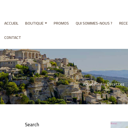
ACCUEIL
BOUTIQUE
PROMOS
QUI SOMMES-NOUS ?
REC
CONTACT
Accueil
Recettes
Search