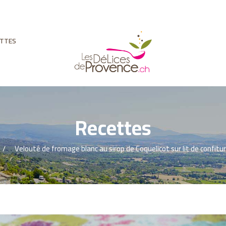
ETTES
Recettes
Velouté de fromage blanc au sirop de Coquelicot sur lit de confiture 