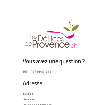
Vous avez une question ?
Tél : +41764401613
Adresse
SUISSE
Délicésar
Delices de Provence