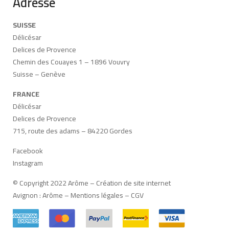
Adresse
SUISSE
Délicésar
Delices de Provence
Chemin des Couayes 1 – 1896 Vouvry
Suisse – Genève
FRANCE
Délicésar
Delices de Provence
715, route des adams – 84220 Gordes
Facebook
Instagram
© Copyright 2022 Arôme –
Création de site internet
Avignon
:
Arôme
–
Mentions légales
–
CGV